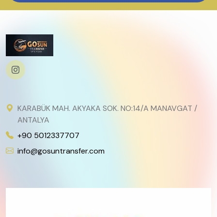
KARABÜK MAH. AKYAKA SOK. NO:14/A MANAVGAT /
ANTALYA
+90 5012337707
info@gosuntransfer.com