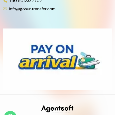
+90 5012337707
info@gosuntransfer.com