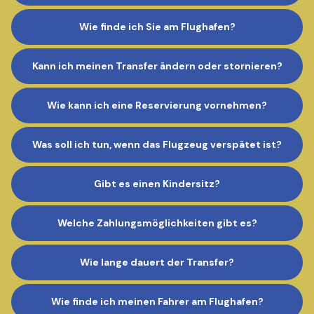
Wie finde ich Sie am Flughafen?
Kann ich meinen Transfer ändern oder stornieren?
Wie kann ich eine Reservierung vornehmen?
Was soll ich tun, wenn das Flugzeug verspätet ist?
Gibt es einen Kindersitz?
Welche Zahlungsmöglichkeiten gibt es?
Wie lange dauert der Transfer?
Wie finde ich meinen Fahrer am Flughafen?