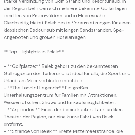
starke Verbindung von Golf, Strand und Resorturlaub. In
der Region befinden sich mehrere bekannte Golfanlagen
inmitten von Pinienwäldern und in Meeresnähe.
Gleichzeitig bietet Belek beste Voraussetzungen für einen
klassischen Badeurlaub mit langen Sandstränden, Spa-
Angeboten und großen Hotelanlagen.
**Top-Highlights in Belek:**
- **Golfplätze:** Belek gehört zu den bekanntesten
Golfregionen der Türkei und ist ideal für alle, die Sport und
Urlaub am Meer verbinden möchten.
- **The Land of Legends:** Ein großes
Unterhaltungszentrum für Familien mit Attraktionen,
Wasserrutschen, Shows und Einkaufsmöglichkeiten.
- **Aspendos:** Eines der beeindruckendsten antiken
Theater der Region, nur eine kurze Fahrt von Belek
entfernt.
- **Strände von Belek:** Breite Mittelmeerstrände, die